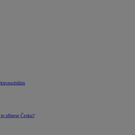
lektromobilům
to přinese Česku?