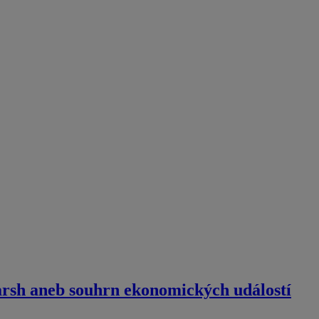
Warsh aneb souhrn ekonomických událostí