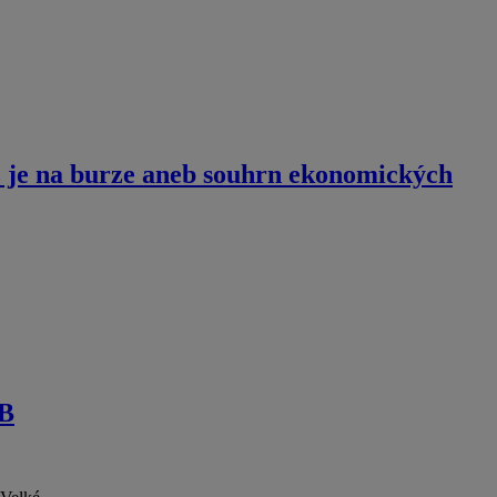
 je na burze aneb souhrn ekonomických
NB