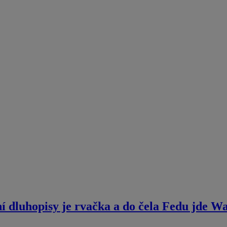
ní dluhopisy je rvačka a do čela Fedu jde 