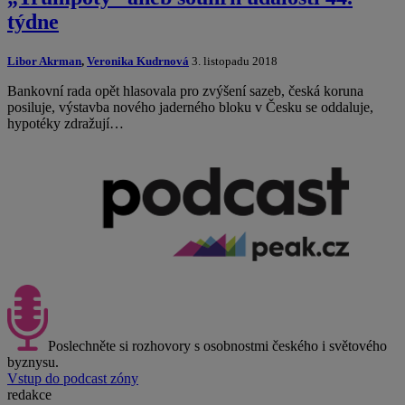
týdne
Libor Akrman
,
Veronika Kudrnová
3. listopadu 2018
Bankovní rada opět hlasovala pro zvýšení sazeb, česká koruna
posiluje, výstavba nového jaderného bloku v Česku se oddaluje,
hypotéky zdražují…
Poslechněte si rozhovory s osobnostmi českého i světového
byznysu.
Vstup do podcast zóny
redakce