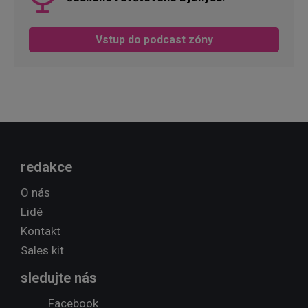
Vstup do podcast zóny
redakce
O nás
Lidé
Kontakt
Sales kit
sledujte nás
Facebook