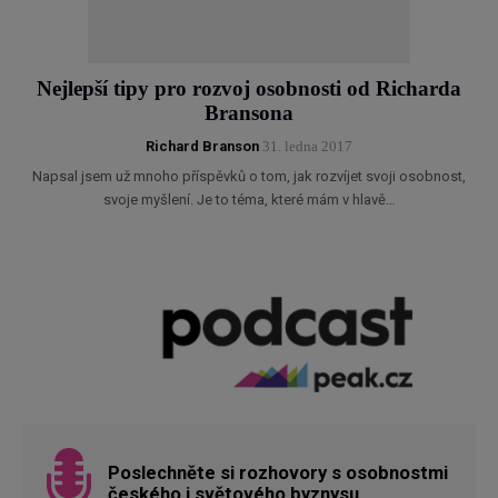
Nejlepší tipy pro rozvoj osobnosti od Richarda
Bransona
Richard Branson
31. ledna 2017
Napsal jsem už mnoho příspěvků o tom, jak rozvíjet svoji osobnost,
svoje myšlení. Je to téma, které mám v hlavě…
Poslechněte si rozhovory s osobnostmi
českého i světového byznysu.