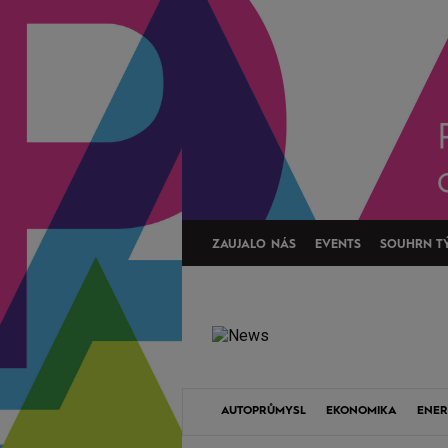
ZAUJALO NÁS
EVENTS
SOUHRN T
AUTOPRŮMYSL
EKONOMIKA
ENER