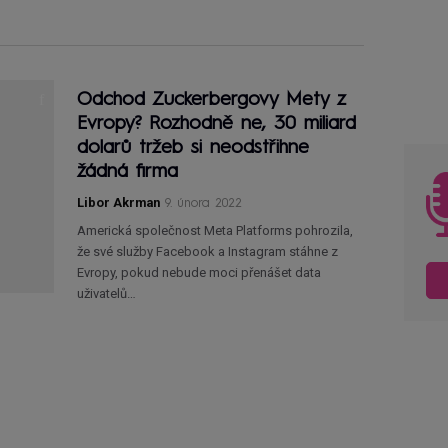
Odchod Zuckerbergovy Mety z
Evropy? Rozhodně ne, 30 miliard
dolarů tržeb si neodstřihne
žádná firma
Libor Akrman
9. února 2022
Americká společnost Meta Platforms pohrozila,
že své služby Facebook a Instagram stáhne z
Evropy, pokud nebude moci přenášet data
uživatelů…