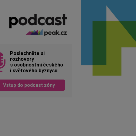
Poslechněte si
rozhovory
s osobnostmi českého
i světového byznysu.
Vstup do podcast zóny