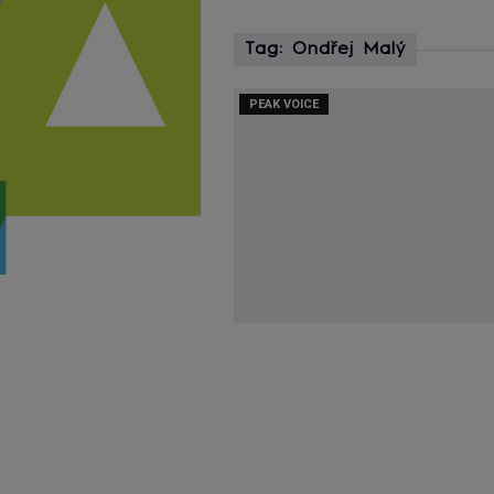
Tag: Ondřej Malý
PEAK VOICE