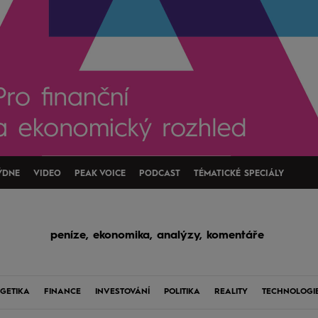
ÝDNE
VIDEO
PEAK VOICE
PODCAST
TÉMATICKÉ SPECIÁLY
peníze, ekonomika, analýzy, komentáře
GETIKA
FINANCE
INVESTOVÁNÍ
POLITIKA
REALITY
TECHNOLOGI