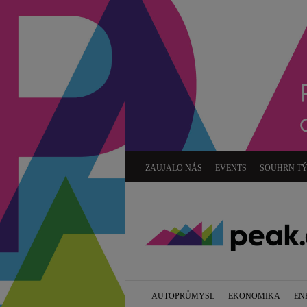
ZAUJALO NÁS
EVENTS
SOUHRN T
AUTOPRŮMYSL
EKONOMIKA
EN