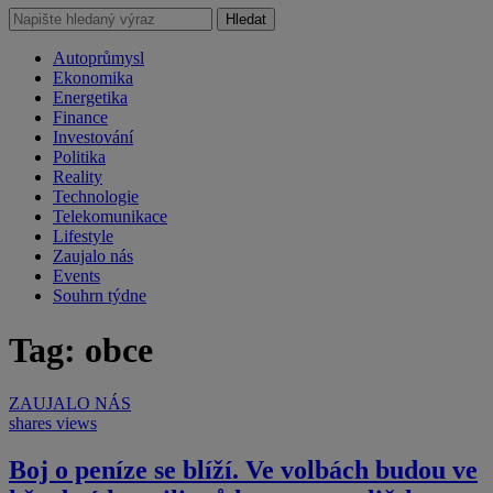
Hledat
Autoprůmysl
Ekonomika
Energetika
Finance
Investování
Politika
Reality
Technologie
Telekomunikace
Lifestyle
Zaujalo nás
Events
Souhrn týdne
Tag: obce
ZAUJALO NÁS
shares
views
Boj o peníze se blíží. Ve volbách budou ve