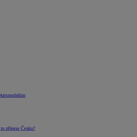
lektromobilům
to přinese Česku?