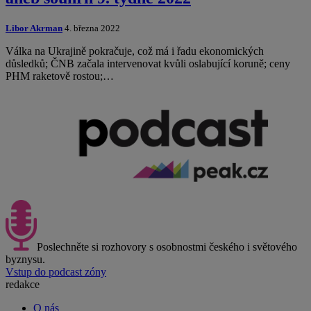
Libor Akrman
4. března 2022
Válka na Ukrajině pokračuje, což má i řadu ekonomických
důsledků; ČNB začala intervenovat kvůli oslabující koruně; ceny
PHM raketově rostou;…
Poslechněte si rozhovory s osobnostmi českého i světového
byznysu.
Vstup do podcast zóny
redakce
O nás