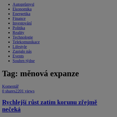
Autoprůmysl
Ekonomika
Energetika
Finance
Investování
Politika
Reality
Technologie
Telekomunikace
Lifestyle
Zaujalo nás
Events
Souhrn týdne
Tag: měnová expanze
Komentář
0 shares
2201 views
Rychlejší růst zatím korunu zřejmě
nečeká