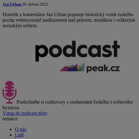
Jan Urban
20. dubna 2022
Historik a komentátor Jan Urban popisuje historický vznik ruského
pocitu velmocenské nadřazenosti nad právem, morálkou i veškerým
neruským světem.
Poslechněte si rozhovory s osobnostmi českého i světového
byznysu.
Vstup do podcast zóny
redakce
O nás
Lidé