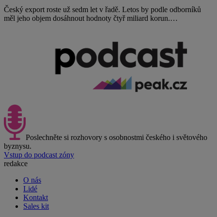
Český export roste už sedm let v řadě. Letos by podle odborníků
měl jeho objem dosáhnout hodnoty čtyř miliard korun.…
Poslechněte si rozhovory s osobnostmi českého i světového
byznysu.
Vstup do podcast zóny
redakce
O nás
Lidé
Kontakt
Sales kit