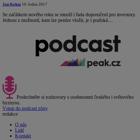
Jan Kokta
19. ledna 2017
Se začátkem nového roku se množí i řada doporučení pro investory.
Jednou z možností, kam lze peníze vložit, je i pražská…
Poslechněte si rozhovory s osobnostmi českého i světového
byznysu.
Vstup do podcast zóny
redakce
O nás
Lidé
Kontakt