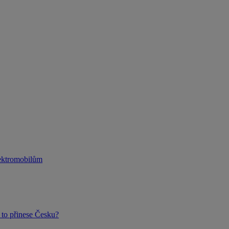
lektromobilům
to přinese Česku?