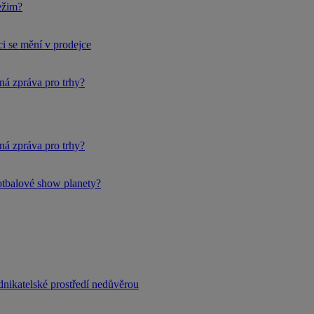
ežim?
i se mění v prodejce
ná zpráva pro trhy?
ná zpráva pro trhy?
fotbalové show planety?
dnikatelské prostředí nedůvěrou