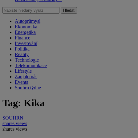
Hledat
Autoprůmysl
Ekonomika
Energetika
Finance
Investování
Politika
Reality
Technologie
Telekomunikace
Lifestyle
Zaujalo nás
Events
Souhrn týdne
Tag: Kika
SOUHRN
shares
views
shares
views