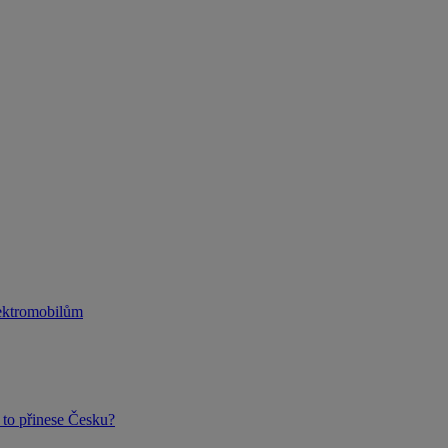
lektromobilům
to přinese Česku?