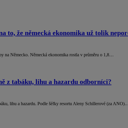
na to, že německá ekonomika už tolik nepor
 vazby na Německo. Německá ekonomika rostla v průměru o 1,8…
ně z tabáku, lihu a hazardu odborníci?
tabáku, lihu a hazardu. Podle šéfky resortu Aleny Schillerové (za ANO)