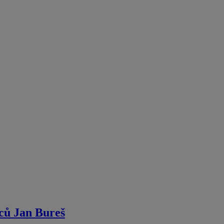
dců Jan Bureš