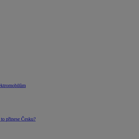
lektromobilům
to přinese Česku?