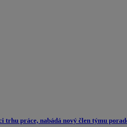
ci trhu práce, nabádá nový člen týmu pora