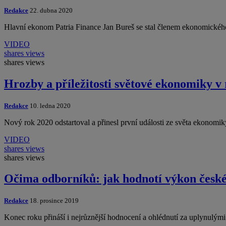
Redakce
22. dubna 2020
Hlavní ekonom Patria Finance Jan Bureš se stal členem ekonomickéh
VIDEO
shares
views
shares
views
Hrozby a příležitosti světové ekonomiky v
Redakce
10. ledna 2020
Nový rok 2020 odstartoval a přinesl první události ze světa ekonomik
VIDEO
shares
views
shares
views
Očima odborníků: jak hodnotí výkon česk
Redakce
18. prosince 2019
Konec roku přináší i nejrůznější hodnocení a ohlédnutí za uplynulými