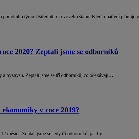
o poradního týmu Ústředního krizového štábu. Která opatření plánuje
 roce 2020? Zeptali jsme se odborníků
y a byznysu. Zeptali jsme se tří odborníků, co očekávají…
é ekonomiky v roce 2019?
 12 měsíci. Zeptali jsme se tedy tří odborníků, jak by…