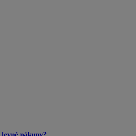
na levné nákupy?