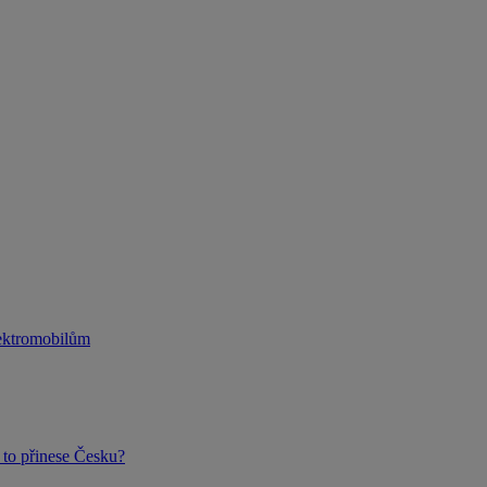
lektromobilům
to přinese Česku?