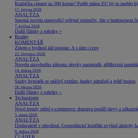
Krabička cigaret za 200 korun? Podle plánu EU by to mohlo být
17. června 2026
ANALÝZA
Sporná novela upravující veřejné rozpočty. Jde o budoucnost čes
7. května 2026
Další články z rubriky >
Reality
KOMENTÁŘ
Zájem o bydlení dál poroste. A s ním i ceny
23. července 2026
ANALÝZA
Novela stavebního zákona: stovky paragrafů, přiškrcení památ
14. dubna 2026
ANALÝZA
Sazby hypoték se otáčejí vzhůru, banky zdražují a ještě budou
26. března 2026
Další články z rubriky >
Technologie
ANALÝZA
Nové trendy mění e-commerce: doprava poráží slevy a zákazníc
5. srpna 2026
ANALÝZA
Dodavatelé v ohrožení. Geopolitické konflikt zvyšují aktivity 
9. dubna 2026
ČLÁNEK