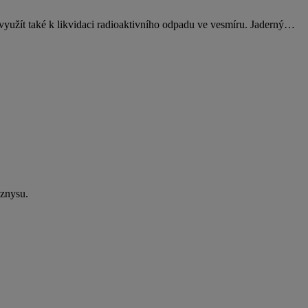
 využít také k likvidaci radioaktivního odpadu ve vesmíru. Jaderný…
yznysu.