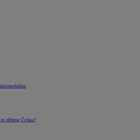
lektromobilům
to přinese Česku?