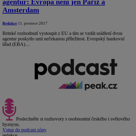
agentur: Evropa není jen Paříž a
Amsterdam
Redakce
11. prosince 2017
Britské rozhodnutí vystoupit z EU a tím se vzdát usídlení dvou
agentur poskytlo unii nečekanou příležitost. Evropský bankovní
úřad (EBA)…
Poslechněte si rozhovory s osobnostmi českého i světového
byznysu.
Vstup do podcast zóny
redakce