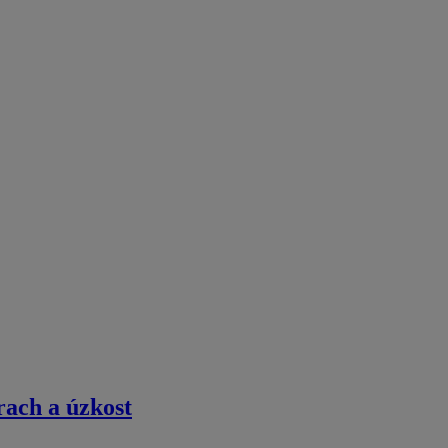
rach a úzkost