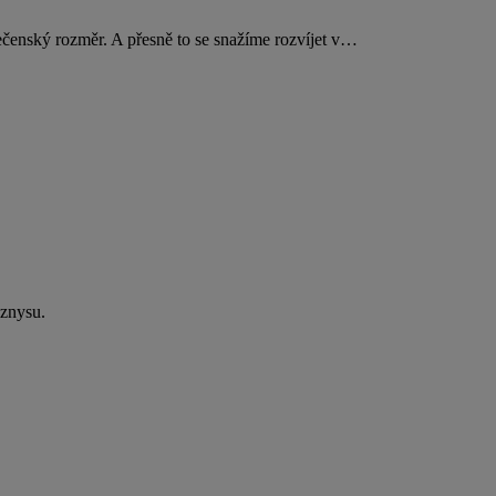
lečenský rozměr. A přesně to se snažíme rozvíjet v…
yznysu.