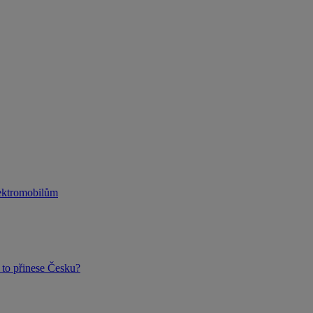
lektromobilům
to přinese Česku?