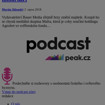
Martin Sklenský
2. srpna 2018
Vydavatelství Bauer Media zřejmě brzy změní majitele. Koupit ho
se chystá mediální skupina Mafra, která je coby součást holdingu
Agrofert ve svěřenském fondu…
Poslechněte si rozhovory s osobnostmi českého i světového
byznysu.
Vstup do podcast zóny
redakce
O nás