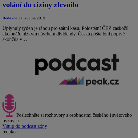
volání do ciziny zlevnilo
Redakce
17. května 2019
Uplynulý týden je ránou pro státní kasu. Polostátní ČEZ zaskočil
akcionáře nízkým návrhem dividendy, Česká pošta loni poprvé
skončila v…
Poslechněte si rozhovory s osobnostmi českého i světového
byznysu.
Vstup do podcast zóny
redakce