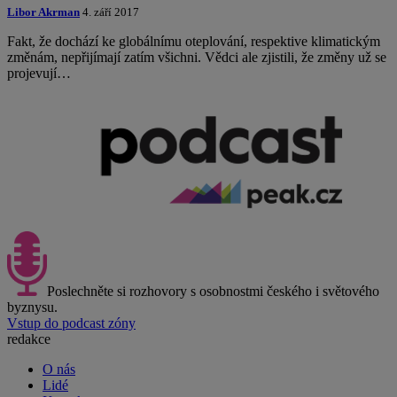
Libor Akrman
4. září 2017
Fakt, že dochází ke globálnímu oteplování, respektive klimatickým
změnám, nepřijímají zatím všichni. Vědci ale zjistili, že změny už se
projevují…
Poslechněte si rozhovory s osobnostmi českého i světového
byznysu.
Vstup do podcast zóny
redakce
O nás
Lidé