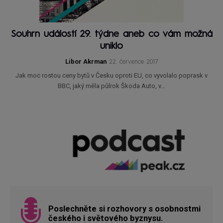
Souhrn událostí 29. týdne aneb co vám možná
uniklo
Libor Akrman
22. července 2017
Jak moc rostou ceny bytů v Česku oproti EU, co vyvolalo poprask v
BBC, jaký měla půlrok Škoda Auto, v…
Poslechněte si rozhovory s osobnostmi
českého i světového byznysu.