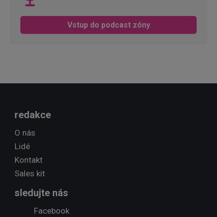
Vstup do podcast zóny
redakce
O nás
Lidé
Kontakt
Sales kit
sledujte nás
Facebook