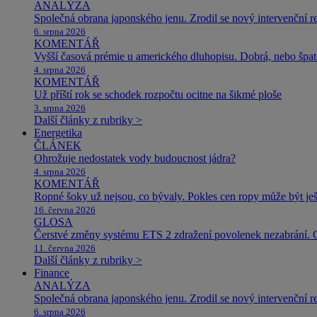
ANALÝZA
Společná obrana japonského jenu. Zrodil se nový intervenční r
6. srpna 2026
KOMENTÁŘ
Vyšší časová prémie u amerického dluhopisu. Dobrá, nebo špat
4. srpna 2026
KOMENTÁŘ
Už příští rok se schodek rozpočtu ocitne na šikmé ploše
3. srpna 2026
Další články z rubriky >
Energetika
ČLÁNEK
Ohrožuje nedostatek vody budoucnost jádra?
4. srpna 2026
KOMENTÁŘ
Ropné šoky už nejsou, co bývaly. Pokles cen ropy může být ješ
16. června 2026
GLOSA
Čerstvé změny systému ETS 2 zdražení povolenek nezabrání. 
11. června 2026
Další články z rubriky >
Finance
ANALÝZA
Společná obrana japonského jenu. Zrodil se nový intervenční r
6. srpna 2026