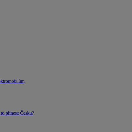
lektromobilům
to přinese Česku?