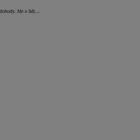
 dohody. Jde o lidi…