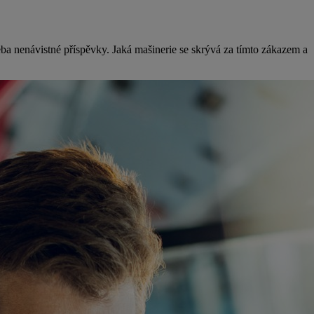
eba nenávistné příspěvky. Jaká mašinerie se skrývá za tímto zákazem a