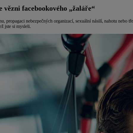
e vězni facebookového „žaláře“
nu, propagaci nebezpečných organizací, sexuální násilí, nahotu nebo tř
ž jste si mysleli.