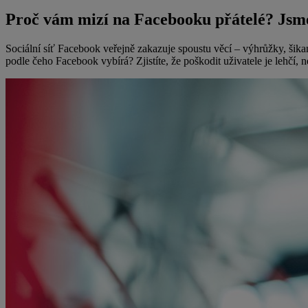
Proč vám mizí na Facebooku přátelé? Jsm
Sociální síť Facebook veřejně zakazuje spoustu věcí – výhrůžky, šika
podle čeho Facebook vybírá? Zjistíte, že poškodit uživatele je lehčí, ne