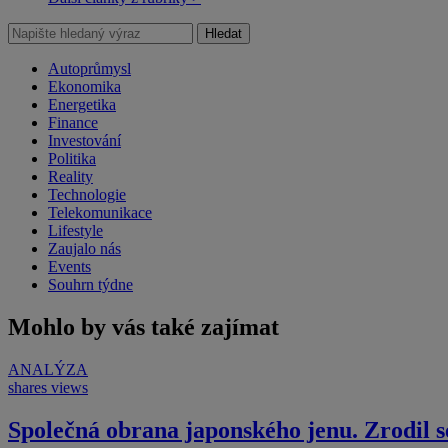
Hledat
Autoprůmysl
Ekonomika
Energetika
Finance
Investování
Politika
Reality
Technologie
Telekomunikace
Lifestyle
Zaujalo nás
Events
Souhrn týdne
Mohlo by vás také zajímat
ANALÝZA
shares
views
Společná obrana japonského jenu. Zrodil s