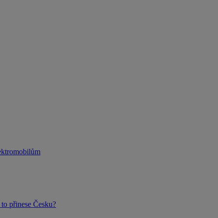
lektromobilům
to přinese Česku?