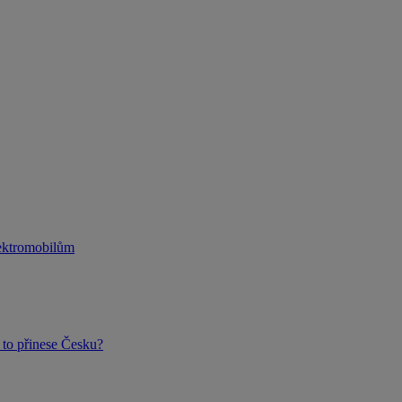
lektromobilům
to přinese Česku?