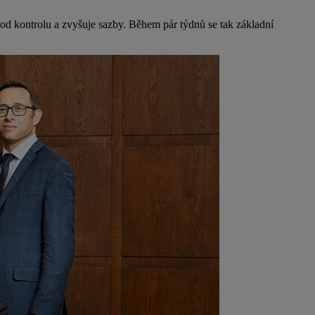
 pod kontrolu a zvyšuje sazby. Během pár týdnů se tak základní