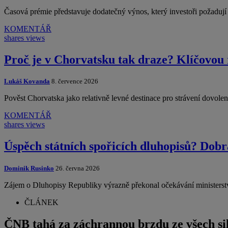
Časová prémie představuje dodatečný výnos, který investoři požadu
KOMENTÁŘ
shares
views
Proč je v Chorvatsku tak draze? Klíčovou 
Lukáš Kovanda
8. července 2026
Pověst Chorvatska jako relativně levné destinace pro strávení dovol
KOMENTÁŘ
shares
views
Úspěch státních spořicích dluhopisů? Dobr
Dominik Rusinko
26. června 2026
Zájem o Dluhopisy Republiky výrazně překonal očekávání ministerst
ČLÁNEK
ČNB tahá za záchrannou brzdu ze všech sil