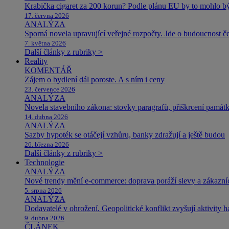
Krabička cigaret za 200 korun? Podle plánu EU by to mohlo být
17. června 2026
ANALÝZA
Sporná novela upravující veřejné rozpočty. Jde o budoucnost čes
7. května 2026
Další články z rubriky >
Reality
KOMENTÁŘ
Zájem o bydlení dál poroste. A s ním i ceny
23. července 2026
ANALÝZA
Novela stavebního zákona: stovky paragrafů, přiškrcení památ
14. dubna 2026
ANALÝZA
Sazby hypoték se otáčejí vzhůru, banky zdražují a ještě budou
26. března 2026
Další články z rubriky >
Technologie
ANALÝZA
Nové trendy mění e-commerce: doprava poráží slevy a zákazníc
5. srpna 2026
ANALÝZA
Dodavatelé v ohrožení. Geopolitické konflikt zvyšují aktivity 
9. dubna 2026
ČLÁNEK