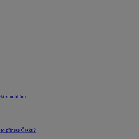
lektromobilům
to přinese Česku?