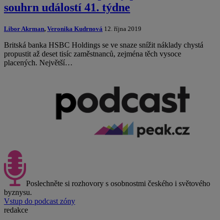
souhrn událostí 41. týdne
Libor Akrman
,
Veronika Kudrnová
12. října 2019
Britská banka HSBC Holdings se ve snaze snížit náklady chystá
propustit až deset tisíc zaměstnanců, zejména těch vysoce
placených. Největší…
Poslechněte si rozhovory s osobnostmi českého i světového
byznysu.
Vstup do podcast zóny
redakce