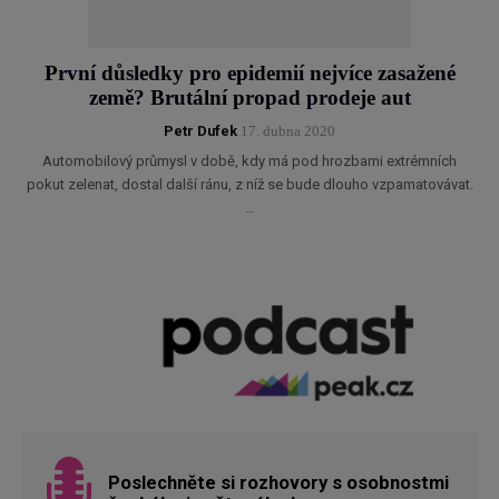
První důsledky pro epidemií nejvíce zasažené
země? Brutální propad prodeje aut
Petr Dufek
17. dubna 2020
Automobilový průmysl v době, kdy má pod hrozbami extrémních
pokut zelenat, dostal další ránu, z níž se bude dlouho vzpamatovávat.
…
Poslechněte si rozhovory s osobnostmi