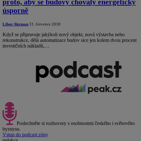
proto, aby se budovy chovaly energeticky
úsporně
Libor Akrman
31. července 2018
Když se připravuje jakýkoli nový objekt, nová výstavba nebo
rekonstrukce, dělá automatizace budov sice jen kolem dvou procent
investičních nákladů,…
Poslechněte si rozhovory s osobnostmi českého i světového
byznysu.
Vstup do podcast zóny
redakce