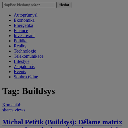
Hledat
Autoprůmysl
Ekonomika
Energetika
Finance
Investování
Politika
Reality
Technologie
Telekomunikace
Lifestyle
Zaujalo nás
Events
Souhrn týdne
Tag: Buildsys
Komentář
shares
views
Michal Petřík (Buildsys): Děláme matrix