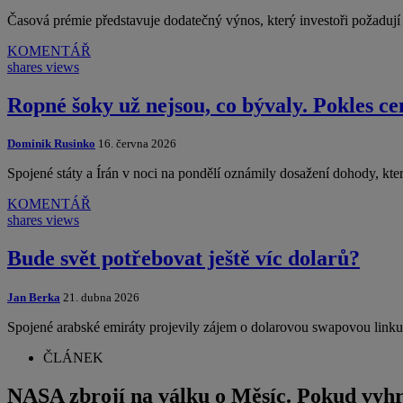
Časová prémie představuje dodatečný výnos, který investoři požadu
KOMENTÁŘ
shares
views
Ropné šoky už nejsou, co bývaly. Pokles ce
Dominik Rusinko
16. června 2026
Spojené státy a Írán v noci na pondělí oznámily dosažení dohody, kte
KOMENTÁŘ
shares
views
Bude svět potřebovat ještě víc dolarů?
Jan Berka
21. dubna 2026
Spojené arabské emiráty projevily zájem o dolarovou swapovou linku
ČLÁNEK
NASA zbrojí na válku o Měsíc. Pokud vyhr