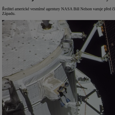
Ředitel americké vesmírné agentury NASA Bill Nelson varuje před čí
Západu.