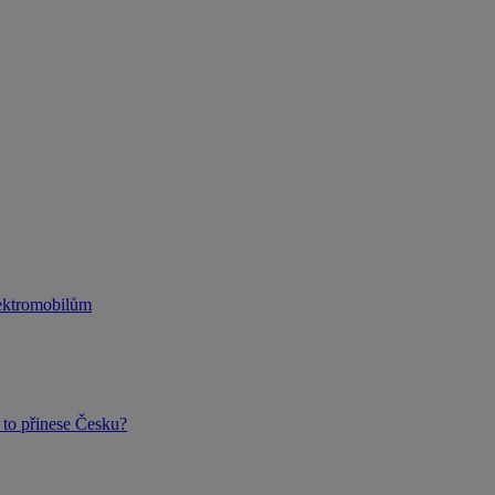
lektromobilům
to přinese Česku?