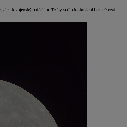
, ale i k vojenským účelům. To by vedlo k ohrožení bezpečnosti