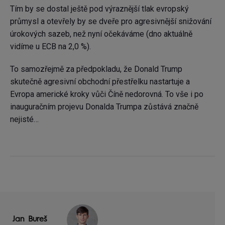
Tím by se dostal ještě pod výraznější tlak evropský
průmysl a otevřely by se dveře pro agresivnější snižování
úrokových sazeb, než nyní očekáváme (dno aktuálně
vidíme u ECB na 2,0 %).
To samozřejmě za předpokladu, že Donald Trump
skutečně agresivní obchodní přestřelku nastartuje a
Evropa americké kroky vůči Číně nedorovná. To vše i po
inauguračním projevu Donalda Trumpa zůstává značně
nejisté…
Jan Bureš