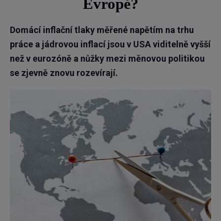
Evropě?
Domácí inflační tlaky měřené napětím na trhu
práce a jádrovou inflací jsou v USA viditelně vyšší
než v eurozóně a nůžky mezi měnovou politikou
se zjevně znovu rozevírají.