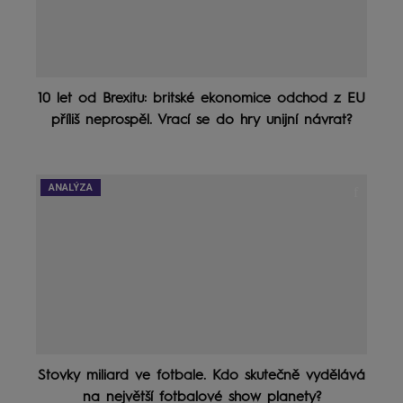
10 let od Brexitu: britské ekonomice odchod z EU
příliš neprospěl. Vrací se do hry unijní návrat?
ANALÝZA
Stovky miliard ve fotbale. Kdo skutečně vydělává
na největší fotbalové show planety?