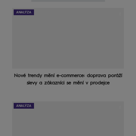
ANALÝZA
Nové trendy mění e-commerce: doprava poráží
slevy a zákazníci se mění v prodejce
ANALÝZA