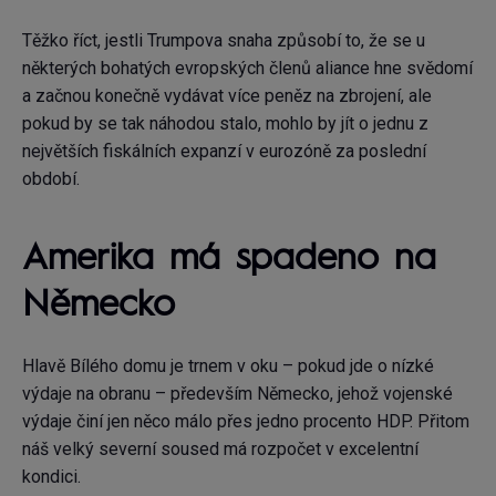
Těžko říct, jestli Trumpova snaha způsobí to, že se u
některých bohatých evropských členů aliance hne svědomí
a začnou konečně vydávat více peněz na zbrojení, ale
pokud by se tak náhodou stalo, mohlo by jít o jednu z
největších fiskálních expanzí v eurozóně za poslední
období.
Amerika má spadeno na
Německo
Hlavě Bílého domu je trnem v oku – pokud jde o nízké
výdaje na obranu – především Německo, jehož vojenské
výdaje činí jen něco málo přes jedno procento HDP. Přitom
náš velký severní soused má rozpočet v excelentní
kondici.