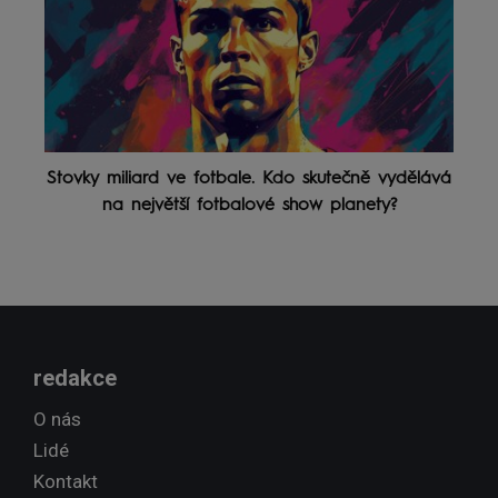
Stovky miliard ve fotbale. Kdo skutečně vydělává
na největší fotbalové show planety?
redakce
O nás
Lidé
Kontakt