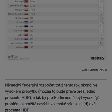
Zdroj: Statista, NATO
Německý federální rozpočet totiž tento rok skončí ve
vysokém přebytku (možná to bude právě přes jedno
procento HDP), a tak by pro Berlín neměl být výraznější
problém okamžitě navýšit vojenské výdaje na(d) dvě
procenta HDP.