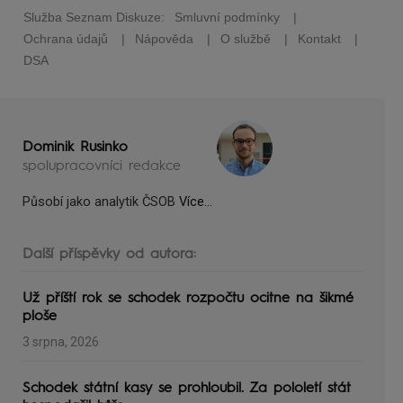
Dominik Rusinko
spolupracovníci redakce
Působí jako analytik ČSOB
Více...
Další příspěvky od autora:
Už příští rok se schodek rozpočtu ocitne na šikmé
ploše
3 srpna, 2026
Schodek státní kasy se prohloubil. Za pololetí stát