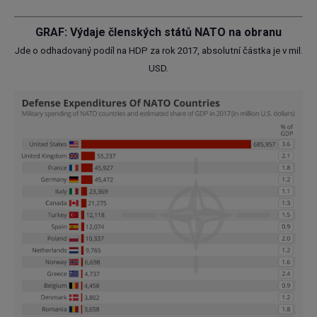
GRAF: Výdaje členských států NATO na obranu
Jde o odhadovaný podíl na HDP za rok 2017, absolutní částka je v mil.
USD.