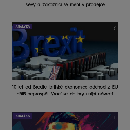
slevy a zákazníci se mění v prodejce
ANALÝZA
10 let od Brexitu: britské ekonomice odchod z EU
příliš neprospěl. Vrací se do hry unijní návrat?
ANALÝZA