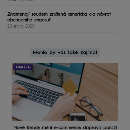
Znamenají soudem zrušená americká cla návrat
obchodního chaosu?
23 února, 2026
Mohlo by vás také zajímat
ANALÝZA
Nové trendy mění e-commerce: doprava poráží