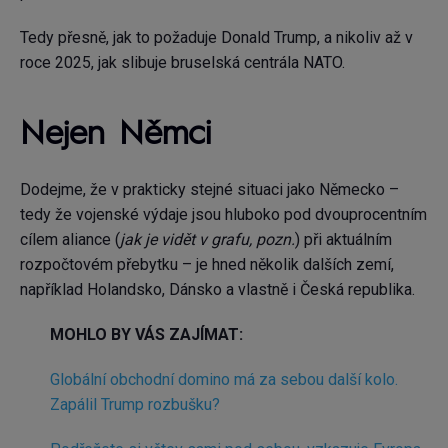
Tedy přesně, jak to požaduje Donald Trump, a nikoliv až v
roce 2025, jak slibuje bruselská centrála NATO.
Nejen Němci
Dodejme, že v prakticky stejné situaci jako Německo –
tedy že vojenské výdaje jsou hluboko pod dvouprocentním
cílem aliance (
jak je vidět v grafu, pozn.
) při aktuálním
rozpočtovém přebytku – je hned několik dalších zemí,
například Holandsko, Dánsko a vlastně i Česká republika.
MOHLO BY VÁS ZAJÍMAT:
Globální obchodní domino má za sebou další kolo.
Zapálil Trump rozbušku?