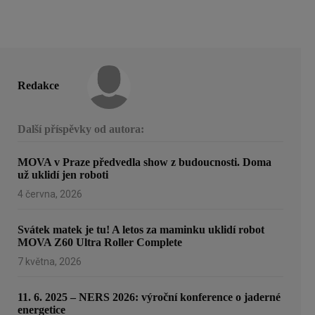
Redakce
Další příspěvky od autora:
MOVA v Praze předvedla show z budoucnosti. Doma
už uklidí jen roboti
4 června, 2026
Svátek matek je tu! A letos za maminku uklidí robot
MOVA Z60 Ultra Roller Complete
7 května, 2026
11. 6. 2025 – NERS 2026: výroční konference o jaderné
energetice