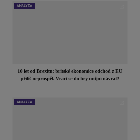
ANALÝZA
10 let od Brexitu: britské ekonomice odchod z EU
příliš neprospěl. Vrací se do hry unijní návrat?
ANALÝZA