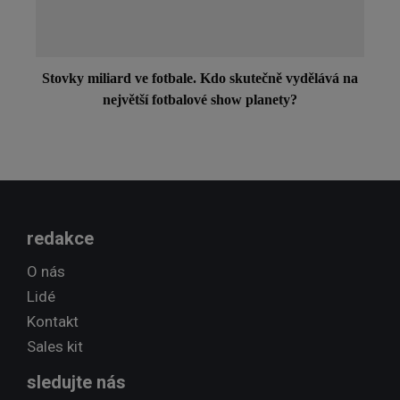
Stovky miliard ve fotbale. Kdo skutečně vydělává na
největší fotbalové show planety?
redakce
O nás
Lidé
Kontakt
Sales kit
sledujte nás