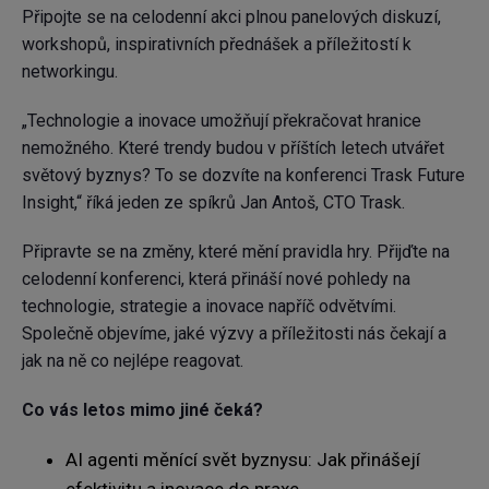
Připojte se na celodenní akci plnou panelových diskuzí,
workshopů, inspirativních přednášek a příležitostí k
networkingu.
„Technologie a inovace umožňují překračovat hranice
nemožného. Které trendy budou v příštích letech utvářet
světový byznys? To se dozvíte na konferenci Trask Future
Insight,“ říká jeden ze spíkrů Jan Antoš, CTO Trask.
Připravte se na změny, které mění pravidla hry. Přijďte na
celodenní konferenci, která přináší nové pohledy na
technologie, strategie a inovace napříč odvětvími.
Společně objevíme, jaké výzvy a příležitosti nás čekají a
jak na ně co nejlépe reagovat.
Co vás letos mimo jiné čeká?
AI agenti měnící svět byznysu: Jak přinášejí