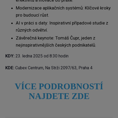
efektivitu a inovace do praxe.
Modernizace aplikačních systémů: Klíčové kroky
pro budoucí růst.
AI v práci s daty: Inspirativní případové studie z
různých odvětví.
Závěrečná keynote: Tomáš Čupr, jeden z
nejinspirativnějších českých podnikatelů.
KDY:
23. ledna 2025 od 8:30 hodin
KDE:
Cubex Centrum, Na Strži 2097/63, Praha 4
VÍCE PODROBNOSTÍ
NAJDETE ZDE