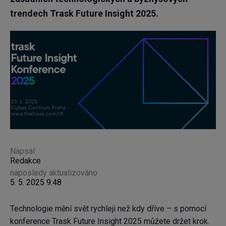
trendech Trask Future Insight 2025.
Napsal
Redakce
naposledy aktualizováno
5. 5. 2025 9:48
Technologie mění svět rychleji než kdy dříve – s pomocí
konference Trask Future Insight 2025 můžete držet krok.