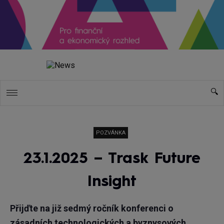
POZVÁNKA
23.1.2025 – Trask Future
Insight
Přijďte na již sedmý ročník konferenci o
zásadních technologických a byznysových