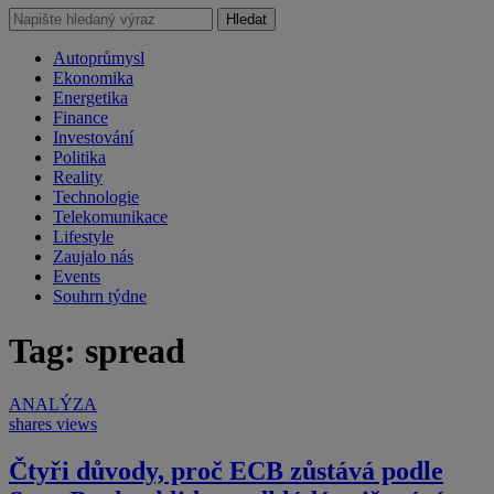
Hledat
Autoprůmysl
Ekonomika
Energetika
Finance
Investování
Politika
Reality
Technologie
Telekomunikace
Lifestyle
Zaujalo nás
Events
Souhrn týdne
Tag: spread
ANALÝZA
shares
views
Čtyři důvody, proč ECB zůstává podle