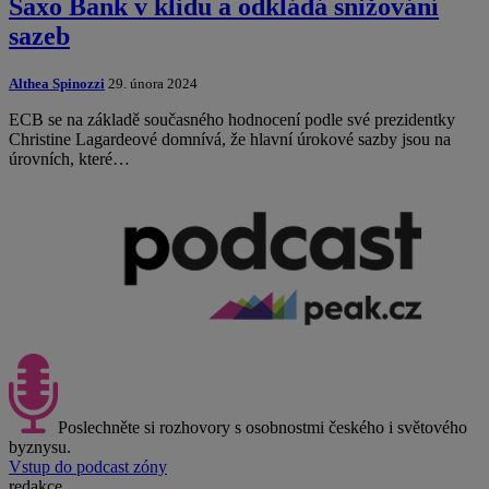
Saxo Bank v klidu a odkládá snižování
sazeb
Althea Spinozzi
29. února 2024
ECB se na základě současného hodnocení podle své prezidentky
Christine Lagardeové domnívá, že hlavní úrokové sazby jsou na
úrovních, které…
Poslechněte si rozhovory s osobnostmi českého i světového
byznysu.
Vstup do podcast zóny
redakce