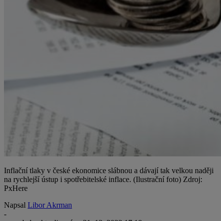
Inflační tlaky v české ekonomice slábnou a dávají tak velkou naději
na rychlejší ústup i spotřebitelské inflace. (Ilustrační foto) Zdroj:
PxHere
Napsal
Libor Akrman
-