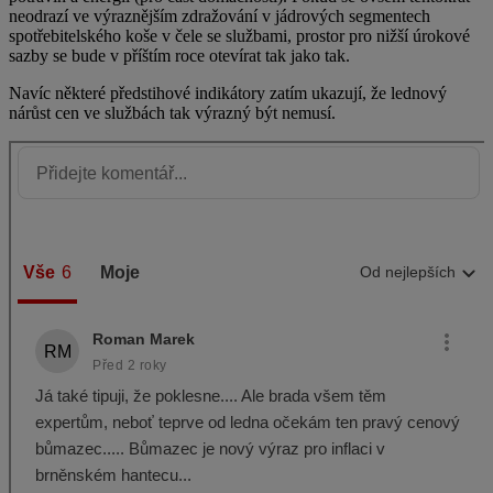
neodrazí ve výraznějším zdražování v jádrových segmentech
spotřebitelského koše v čele se službami, prostor pro nižší úrokové
sazby se bude v příštím roce otevírat tak jako tak.
Navíc některé předstihové indikátory zatím ukazují, že lednový
nárůst cen ve službách tak výrazný být nemusí.