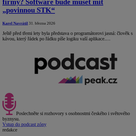
firmy? Software bude muset mít
„povinnou STK“
Karel Navrátil
31. března 2026
Ještě před třemi lety byla představa o programátorovi jasná: člověk s
kávou, který řádek po řádku píše logiku vaší aplikace.…
Poslechněte si rozhovory s osobnostmi českého i světového
byznysu.
Vstup do podcast zóny
redakce