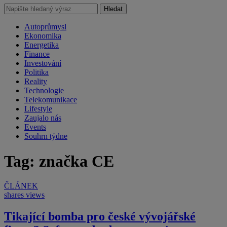
Hledat
Autoprůmysl
Ekonomika
Energetika
Finance
Investování
Politika
Reality
Technologie
Telekomunikace
Lifestyle
Zaujalo nás
Events
Souhrn týdne
Tag: značka CE
ČLÁNEK
shares
views
Tikající bomba pro české vývojářské