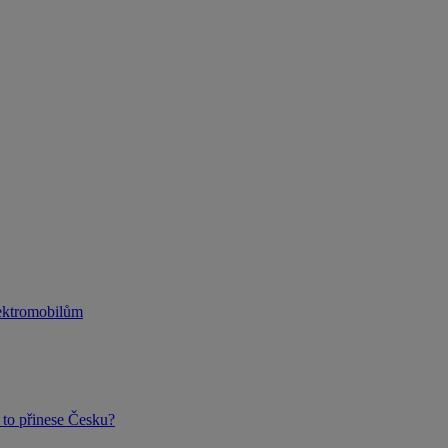
lektromobilům
to přinese Česku?