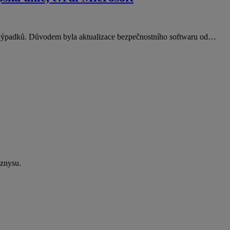
ie výpadků. Důvodem byla aktualizace bezpečnostního softwaru od…
yznysu.