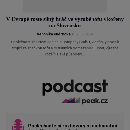
V Evropě roste silný hráč ve výrobě tofu s kořeny
na Slovensku
Veronika Kudrnová
16. října 2024
Společnost The New Originals Company GmbH, vídeňský podnik
stojící za značkou tofu a rostlinných pomazánek Lunter, výrazně
rozšířila své působení…
Poslechněte si rozhovory s osobnostmi