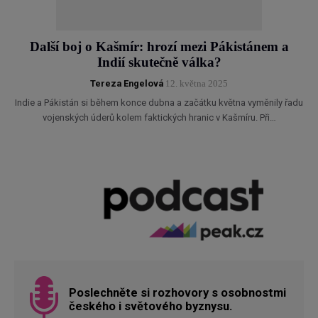
Další boj o Kašmír: hrozí mezi Pákistánem a
Indií skutečně válka?
Tereza Engelová
12. května 2025
Indie a Pákistán si během konce dubna a začátku května vyměnily řadu
vojenských úderů kolem faktických hranic v Kašmíru. Při…
Poslechněte si rozhovory s osobnostmi
českého i světového byznysu.