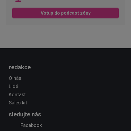
Vstup do podcast zóny
redakce
O nás
Lidé
Kontakt
Sales kit
sledujte nás
Facebook