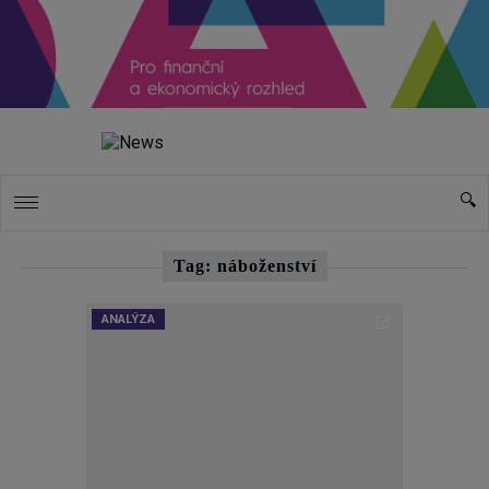
Tag: náboženství
ANALÝZA